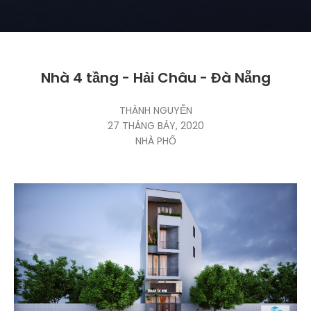
Nhà 4 tầng - Hải Châu - Đà Nẵng
THÀNH NGUYỄN
27 THÁNG BẢY, 2020
NHÀ PHỐ