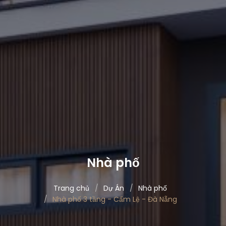
Nhà phố
Trang chủ
Dự Án
Nhà phố
Nhà phố 3 tầng - Cẩm Lệ - Đà Nẵng