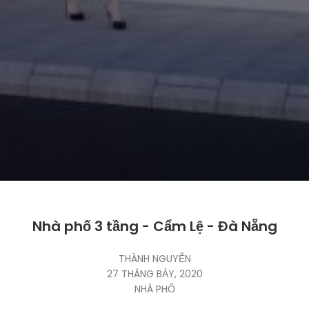
Nhà phố 3 tầng - Cẩm Lệ - Đà Nẵng
THÀNH NGUYỄN
27 THÁNG BẢY, 2020
NHÀ PHỐ