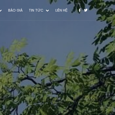
BÁO GIÁ
TIN TỨC
LIÊN HỆ