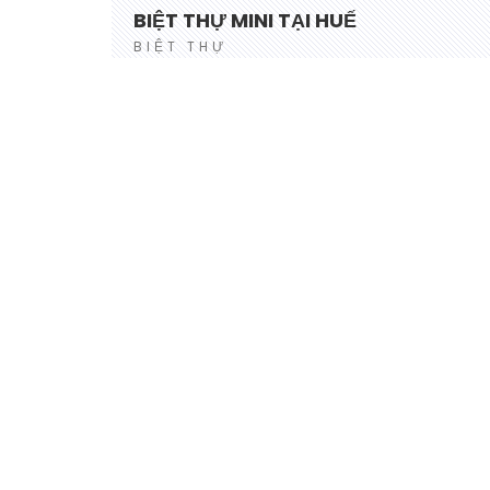
BIỆT THỰ MINI TẠI HUẾ
BIỆT THỰ