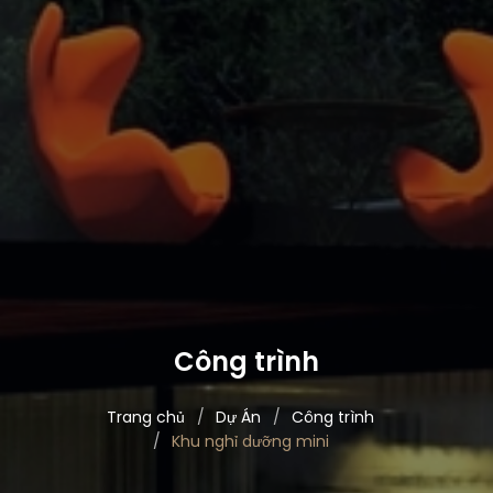
Công trình
Trang chủ
Dự Án
Công trình
Khu nghỉ dưỡng mini