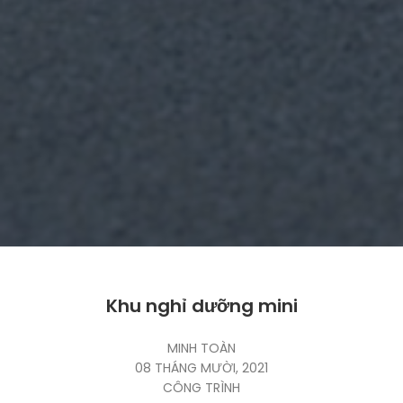
Khu nghỉ dưỡng mini
MINH TOÀN
08 THÁNG MƯỜI, 2021
CÔNG TRÌNH