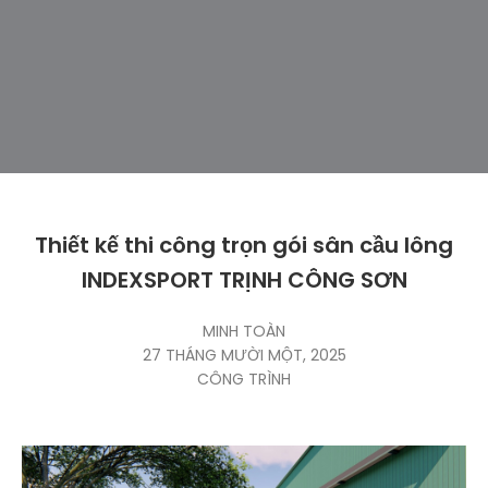
Thiết kế thi công trọn gói sân cầu lông
INDEXSPORT TRỊNH CÔNG SƠN
MINH TOÀN
27 THÁNG MƯỜI MỘT, 2025
CÔNG TRÌNH