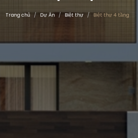
Trang chủ
Dự Án
Biệt thự
Biệt thự 4 tầng