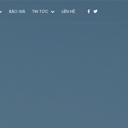
BÁO GIÁ
TIN TỨC
LIÊN HỆ