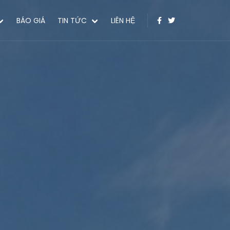
BÁO GIÁ
TIN TỨC
LIÊN HỆ