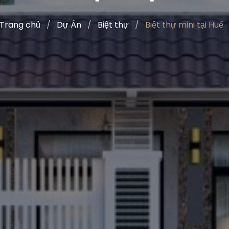
Trang chủ
Dự Án
Biệt thự
Biệt thự mini tại Huế